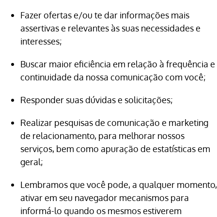
Fazer ofertas e/ou te dar informações mais
assertivas e relevantes às suas necessidades e
interesses;
Buscar maior eficiência em relação à frequência e
continuidade da nossa comunicação com você;
Responder suas dúvidas e solicitações;
Realizar pesquisas de comunicação e marketing
de relacionamento, para melhorar nossos
serviços, bem como apuração de estatísticas em
geral;
Lembramos que você pode, a qualquer momento,
ativar em seu navegador mecanismos para
informá-lo quando os mesmos estiverem