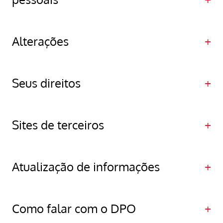
Alterações
Seus direitos
Sites de terceiros
Atualização de informações
Como falar com o DPO