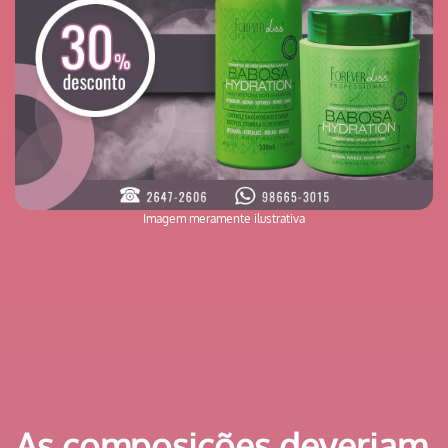
Imagem meramente ilustrativa
As composições deveriam