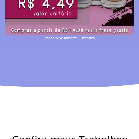
Imagem meramente ilustrativa