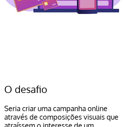
O desafio
Seria criar uma campanha online
através de composições visuais que
atraíssem o interesse de um